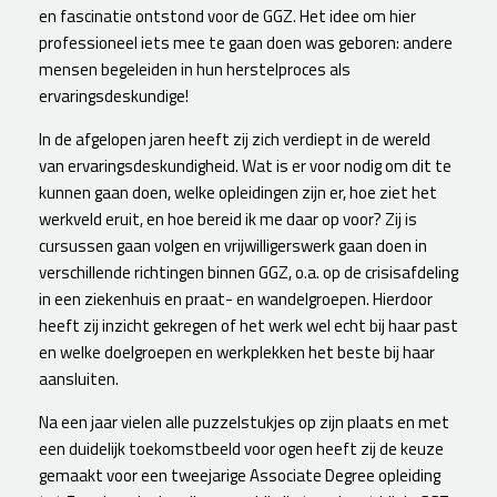
en fascinatie ontstond voor de GGZ. Het idee om hier
professioneel iets mee te gaan doen was geboren: andere
mensen begeleiden in hun herstelproces als
ervaringsdeskundige!
In de afgelopen jaren heeft zij zich verdiept in de wereld
van ervaringsdeskundigheid. Wat is er voor nodig om dit te
kunnen gaan doen, welke opleidingen zijn er, hoe ziet het
werkveld eruit, en hoe bereid ik me daar op voor? Zij is
cursussen gaan volgen en vrijwilligerswerk gaan doen in
verschillende richtingen binnen GGZ, o.a. op de crisisafdeling
in een ziekenhuis en praat- en wandelgroepen. Hierdoor
heeft zij inzicht gekregen of het werk wel echt bij haar past
en welke doelgroepen en werkplekken het beste bij haar
aansluiten.
Na een jaar vielen alle puzzelstukjes op zijn plaats en met
een duidelijk toekomstbeeld voor ogen heeft zij de keuze
gemaakt voor een tweejarige Associate Degree opleiding