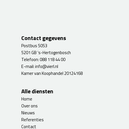
Contact gegevens
Postbus 5053
5201 GB ’s-Hertogenbosch
Telefoon:
088 118 44 00
E-mail:
info@vierl.nl
Kamer van Koophandel 20124168
Alle diensten
Home
Over ons
Nieuws
Referenties
Contact