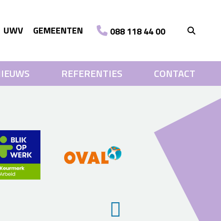
UWV
GEMEENTEN
088 118 44 00
IEUWS
REFERENTIES
CONTACT