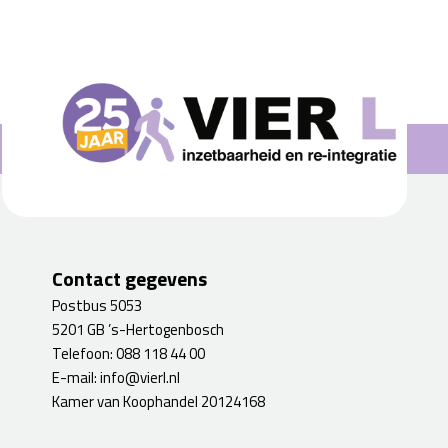
Contact gegevens
Postbus 5053
5201 GB ’s-Hertogenbosch
Telefoon:
088 118 44 00
E-mail:
info@vierl.nl
Kamer van Koophandel 20124168