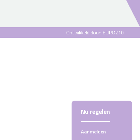
Ontwikkeld door:
BURO
210
Nu regelen
Aanmelden